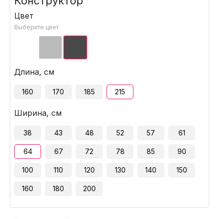
Конструктор
Цвет
Выберите цвет
Длина, см
160
170
185
215
Ширина, см
38
43
48
52
57
61
64
67
72
78
85
90
100
110
120
130
140
150
160
180
200