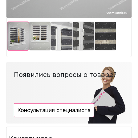
Появились вопросы о товаре?
Консультация специалиста