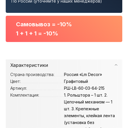
По России (уточняйте у наших менеджеров)
Самовывоз = -10%
1 + 1 + 1 = -10%
Характеристики
Страна производства:
Россия «Lm Decor»
Цвет:
Графитовый
Артикул:
РШ-LB-60-03-64-215
Комплектация:
1. Рольштора – 1 шт. 2.
Цепочный механизм — 1
шт. 3. Крепежные
элементы, клейкая лента
(установка без