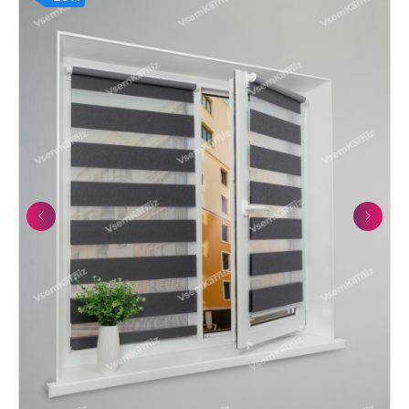
Previous
Next