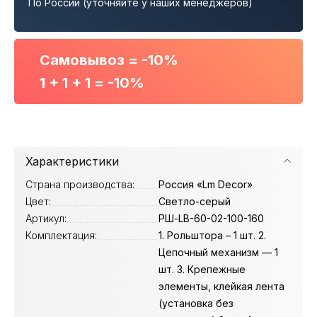
По России (уточняйте у наших менеджеров)
Самовывоз = -10%
1 + 1 + 1 = -10%
Характеристики
Страна производства:
Россия «Lm Decor»
Цвет:
Светло-серый
Артикул:
РШ-LB-60-02-100-160
Комплектация:
1. Рольштора – 1 шт. 2.
Цепочный механизм — 1
шт. 3. Крепежные
элементы, клейкая лента
(установка без