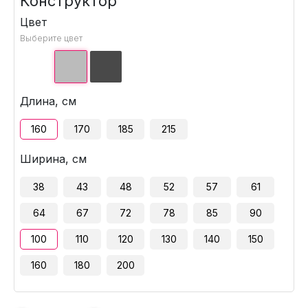
Конструктор
Цвет
Выберите цвет
Длина, см
160
170
185
215
Ширина, см
38
43
48
52
57
61
64
67
72
78
85
90
100
110
120
130
140
150
160
180
200