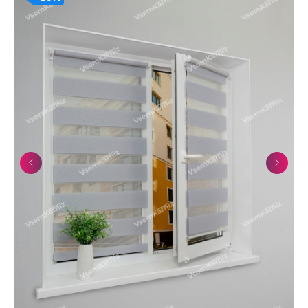
Previous
Next