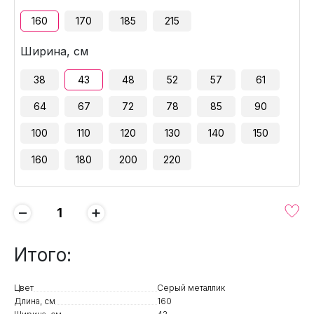
160
170
185
215
Ширина, см
38
43
48
52
57
61
64
67
72
78
85
90
100
110
120
130
140
150
160
180
200
220
−
+
Итого:
Цвет
Серый металлик
Длина, см
160