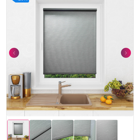
Previous
Next