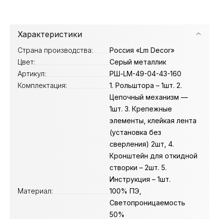
Характеристики
Страна производства:
Россия «Lm Decor»
Цвет:
Серый металлик
Артикул:
РШ-LM-49-04-43-160
Комплектация:
1. Рольштора – 1шт. 2.
Цепочный механизм —
1шт. 3. Крепежные
элементы, клейкая лента
(установка без
сверления) 2шт, 4.
Кронштейн для откидной
створки – 2шт. 5.
Инструкция – 1шт.
Материал:
100% ПЭ,
Светопроницаемость
50%