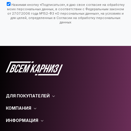
Нажимая кнопку «Подписаться», я даю свое согласие на обработку
моих персональных данных, в соответствии с Федеральным законом
от 27.07.2006 года №152-ФЗ «О персональных данных», на условиях и
для целей, определенных в Согласии на обработку персональных
данных
ДЛЯ ПОКУПАТЕЛЕЙ
КОМПАНИЯ
ИНФОРМАЦИЯ