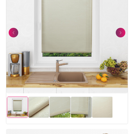
Previous
Next