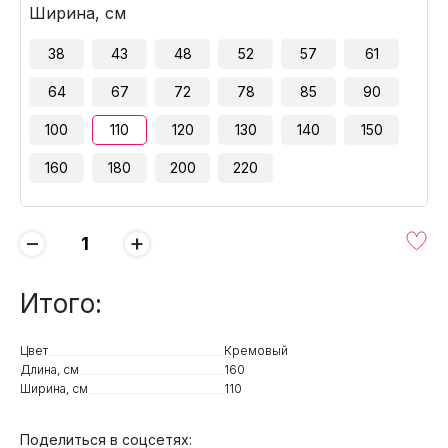
Ширина, см
38
43
48
52
57
61
64
67
72
78
85
90
100
110
120
130
140
150
160
180
200
220
−
+
Итого:
Цвет
Кремовый
Длина, см
160
Ширина, см
110
Поделиться в соцсетях: