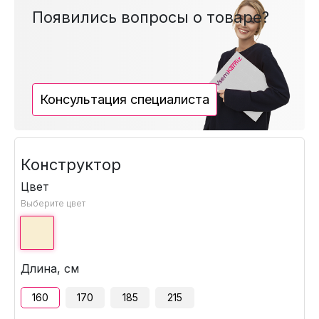
Появились вопросы о товаре?
Консультация специалиста
Конструктор
Цвет
Выберите цвет
Длина, см
160
170
185
215