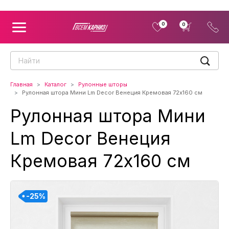
0
0
Главная
Каталог
Рулонные шторы
Рулонная штора Мини Lm Decor Венеция Кремовая 72x160 см
Рулонная штора Мини
Lm Decor Венеция
Кремовая 72x160 см
-25%
-25%
-25%
-25%
-25%
-25%
-25%
-25%
-25%
-25%
-25%