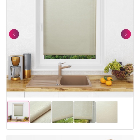
Previous
Next