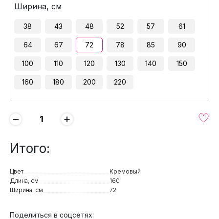
Ширина, см
38
43
48
52
57
61
64
67
72
78
85
90
100
110
120
130
140
150
160
180
200
220
−
+
Итого:
Цвет
Кремовый
Длина, см
160
Ширина, см
72
Поделиться в соцсетях: