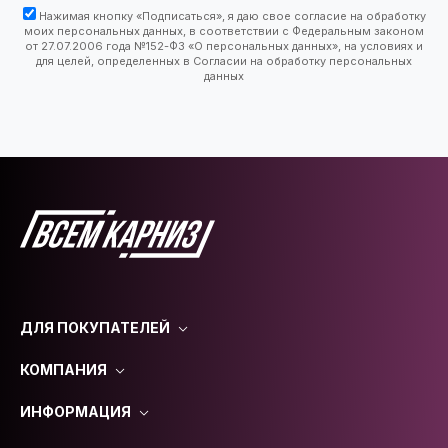
Нажимая кнопку «Подписаться», я даю свое согласие на обработку
моих персональных данных, в соответствии с Федеральным законом
от 27.07.2006 года №152-ФЗ «О персональных данных», на условиях и
для целей, определенных в Согласии на обработку персональных
данных
ДЛЯ ПОКУПАТЕЛЕЙ
КОМПАНИЯ
ИНФОРМАЦИЯ