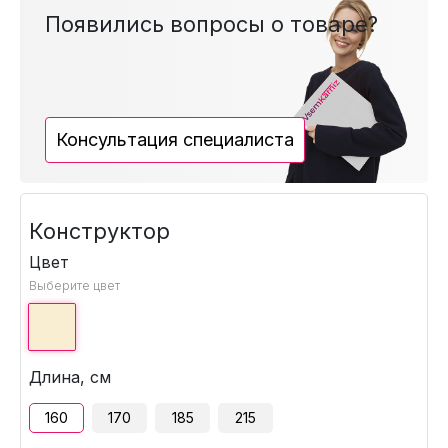
Появились вопросы о товаре?
Консультация специалиста
Конструктор
Цвет
Выберите цвет
Длина, см
160
170
185
215