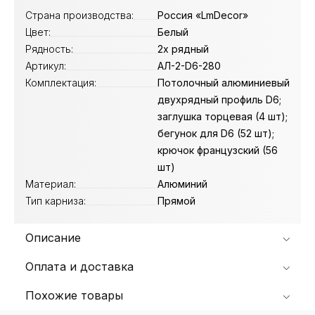
Страна производства:
Россия «LmDecor»
Цвет:
Белый
Рядность:
2х рядный
Артикул:
АЛ-2-D6-280
Комплектация:
Потолочный алюминиевый
двухрядный профиль D6;
заглушка торцевая (4 шт);
бегунок для D6 (52 шт);
крючок французский (56
шт)
Материал:
Алюминий
Тип карниза:
Прямой
Описание
Оплата и доставка
Похожие товары