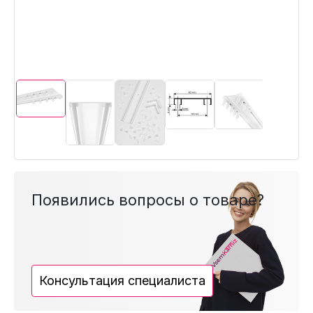
Появились вопросы о товаре?
Консультация специалиста