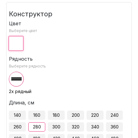
Конструктор
Цвет
Выберите цвет
Рядность
Выберите рядность
2х рядный
Длина, см
140
160
180
200
220
240
260
280
300
320
340
360