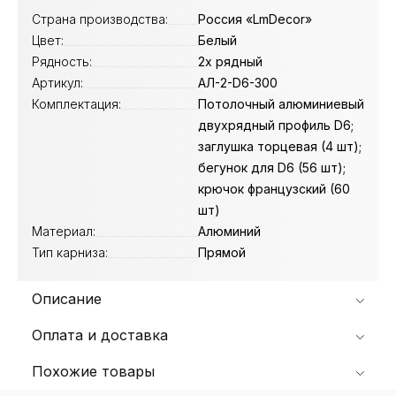
Страна производства:
Россия «LmDecor»
Цвет:
Белый
Рядность:
2х рядный
Артикул:
АЛ-2-D6-300
Комплектация:
Потолочный алюминиевый
двухрядный профиль D6;
заглушка торцевая (4 шт);
бегунок для D6 (56 шт);
крючок французский (60
шт)
Материал:
Алюминий
Тип карниза:
Прямой
Описание
Оплата и доставка
Похожие товары