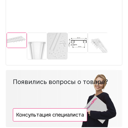
Появились вопросы о товаре?
Консультация специалиста