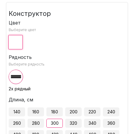
Конструктор
Цвет
Выберите цвет
Рядность
Выберите рядность
2х рядный
Длина, см
140
160
180
200
220
240
260
280
300
320
340
360