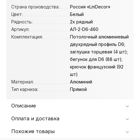
Страна производства:
Россия «LmDecor»
Цвет:
Белый
Рядность:
2х рядный
Артикул:
АЛ-2-D6-460
Комплектация:
Потолочный алюминиевый
двухрядный профиль D6;
заглушка торцевая (4 шт);
бегунок для D6 (88 шт);
крючок французский (92
шт)
Материал:
Алюминий
Тип карниза:
Прямой
Описание
Оплата и доставка
Похожие товары