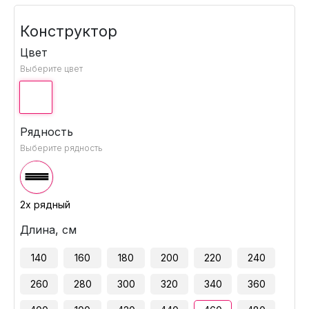
Конструктор
Цвет
Выберите цвет
Рядность
Выберите рядность
2х рядный
Длина, см
140
160
180
200
220
240
260
280
300
320
340
360