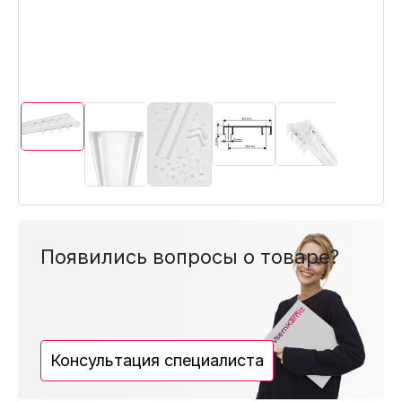
Появились вопросы о товаре?
Консультация специалиста