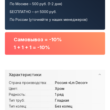
По Москве – 500 руб. (1-2 дня)
БЕСПЛАТНО – от 5000 руб.
По России (уточняйте у наших менеджеров)
Самовывоз = -10%
1 + 1 + 1 = -10%
Характеристики
Страна производства:
Россия «Lm Decor»
Цвет:
Хром
Рядность:
1 ряд
Тип труб:
Гладкая
Тип колец:
Без колец