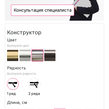
Консультация специалиста
Конструктор
Цвет
Выберите цвет
Рядность
Выберите рядность
1 ряд
2 ряда
Длина, см