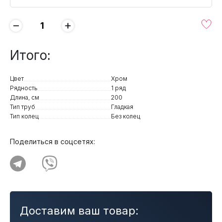
−
+
Итого:
Цвет
Хром
Рядность
1 ряд
Длина, см
200
Тип труб
Гладкая
Тип колец
Без колец
Поделиться в соцсетях:
Доставим ваш товар: