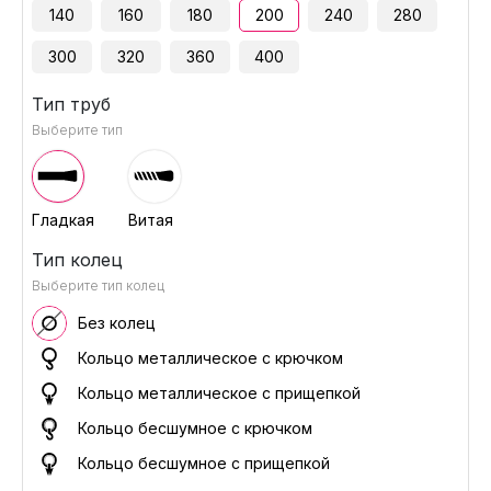
140
160
180
200
240
280
300
320
360
400
Тип труб
Выберите тип
Гладкая
Витая
Тип колец
Выберите тип колец
Без колец
Кольцо металлическое с крючком
Кольцо металлическое с прищепкой
Кольцо бесшумное с крючком
Кольцо бесшумное с прищепкой