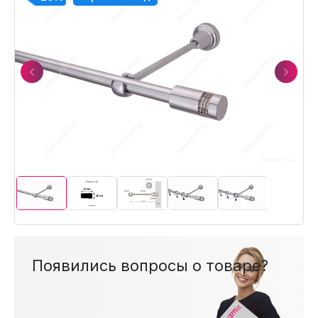
Previous
Next
Появились вопросы о товаре?