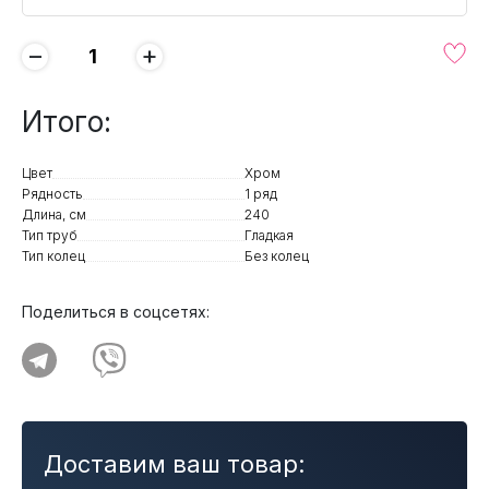
−
+
Итого:
Цвет
Хром
Рядность
1 ряд
Длина, см
240
Тип труб
Гладкая
Тип колец
Без колец
Поделиться в соцсетях:
Доставим ваш товар: