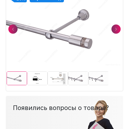
Previous
Next
Появились вопросы о товаре?