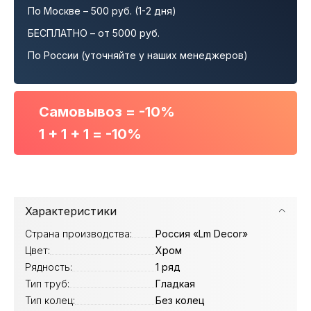
По Москве – 500 руб. (1-2 дня)
БЕСПЛАТНО – от 5000 руб.
По России (уточняйте у наших менеджеров)
Самовывоз = -10%
1 + 1 + 1 = -10%
Характеристики
Страна производства:
Россия «Lm Decor»
Цвет:
Хром
Рядность:
1 ряд
Тип труб:
Гладкая
Тип колец:
Без колец