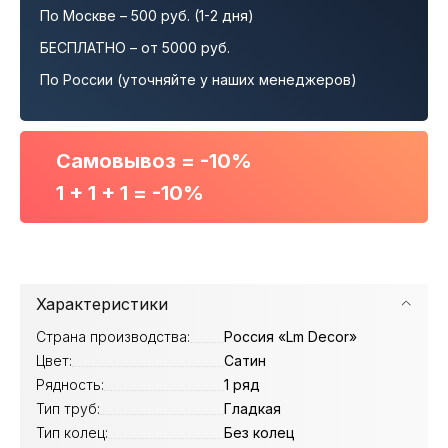
По Москве – 500 руб. (1-2 дня)
БЕСПЛАТНО – от 5000 руб.
По России (уточняйте у наших менеджеров)
Самовывоз = -10%
1 + 1 + 1 = -10%
Характеристики
Страна производства:
Россия «Lm Decor»
Цвет:
Сатин
Рядность:
1 ряд
Тип труб:
Гладкая
Тип колец:
Без колец