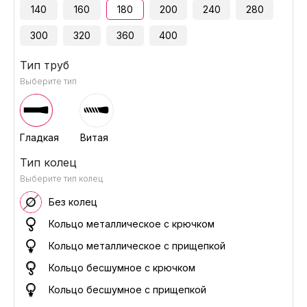
140
160
180
200
240
280
300
320
360
400
Тип труб
Выберите тип
Гладкая
Витая
Тип колец
Выберите тип колец
Без колец
Кольцо металлическое с крючком
Кольцо металлическое с прищепкой
Кольцо бесшумное с крючком
Кольцо бесшумное с прищепкой