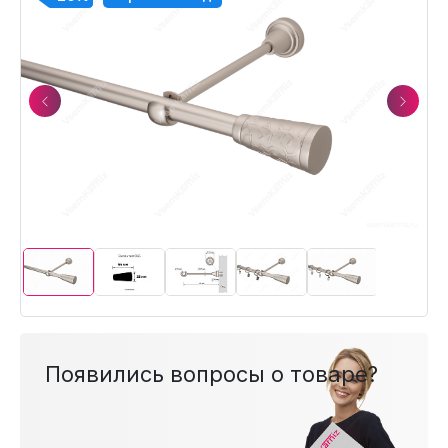
Previous
Next
Появились вопросы о товаре?