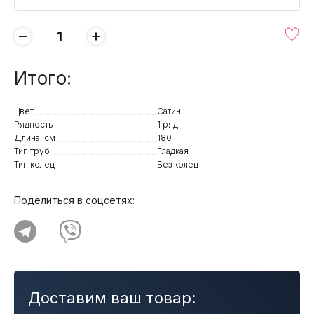
−
+
Итого:
Цвет
Сатин
Рядность
1 ряд
Длина, см
180
Тип труб
Гладкая
Тип колец
Без колец
Поделиться в соцсетях:
Доставим ваш товар: