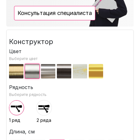
Консультация специалиста
Конструктор
Цвет
Выберите цвет
Рядность
Выберите рядность
1 ряд
2 ряда
Длина, см