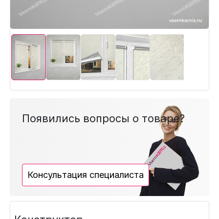
Появились вопросы о товаре?
Консультация специалиста