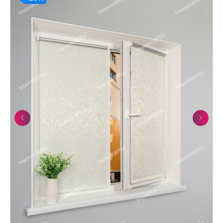
Previous
Next