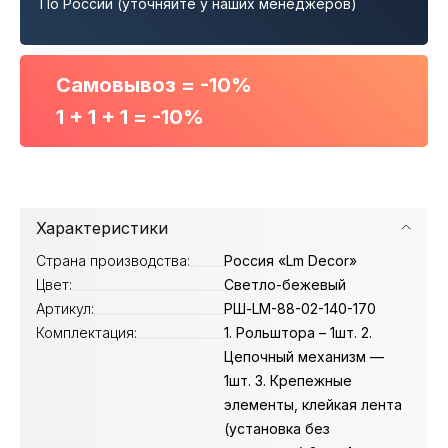
По России (уточняйте у наших менеджеров)
Самовывоз = -10%
1 + 1 + 1 = -10%
Характеристики
Страна производства:
Россия «Lm Decor»
Цвет:
Светло-бежевый
Артикул:
РШ-LM-88-02-140-170
Комплектация:
1. Рольштора – 1шт. 2.
Цепочный механизм —
1шт. 3. Крепежные
элементы, клейкая лента
(установка без