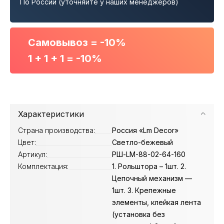
По России (уточняйте у наших менеджеров)
Самовывоз = -10%
1 + 1 + 1 = -10%
Характеристики
Страна производства:
Россия «Lm Decor»
Цвет:
Светло-бежевый
Артикул:
РШ-LM-88-02-64-160
Комплектация:
1. Рольштора – 1шт. 2.
Цепочный механизм —
1шт. 3. Крепежные
элементы, клейкая лента
(установка без