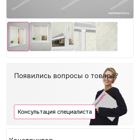
Появились вопросы о товаре?
Консультация специалиста