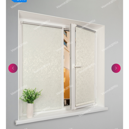
Previous
Next