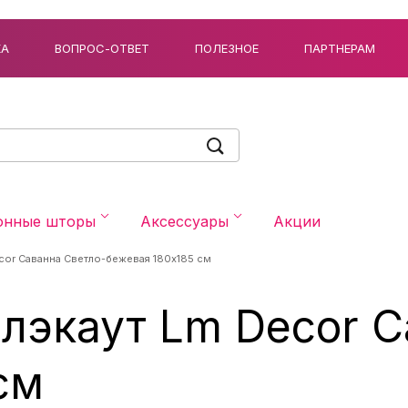
КА
ВОПРОС-ОТВЕТ
ПОЛЕЗНОЕ
ПАРТНЕРАМ
онные шторы
Аксессуары
Акции
cor Саванна Светло-бежевая 180x185 см
лэкаут Lm Decor С
см