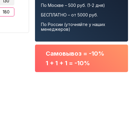
130
По Москве – 500 руб. (1-2 дня)
180
БЕСПЛАТНО – от 5000 руб.
По России (уточняйте у наших
менеджеров)
Самовывоз = -10%
1 + 1 + 1 = -10%