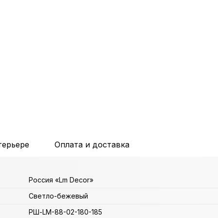
терьере
Оплата и доставка
Россия «Lm Decor»
Светло-бежевый
РШ-LM-88-02-180-185