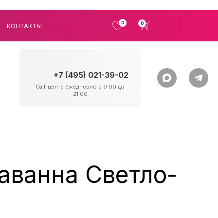
0
0
КОНТАКТЫ
+7 (495) 021-39-02
Call-центр ежедневно с 9:00 до
21:00
аванна Светло-