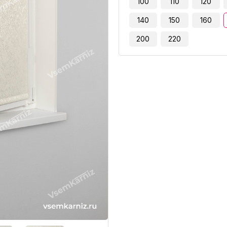
100
110
120
140
150
160
200
220