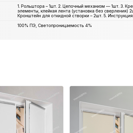
1. Рольштора – 1шт. 2. Цепочный механизм — 1шт. 3. К
элементы, клейкая лента (установка без сверления) 2ш
Кронштейн для откидной створки – 2шт. 5. Инструкция 
100% ПЭ, Светопроницаемость 4%