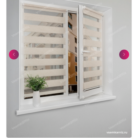
Previous
Next