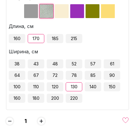
Длина, см
160
170
185
215
Ширина, см
38
43
48
52
57
61
64
67
72
78
85
90
100
110
120
130
140
150
160
180
200
220
−
+