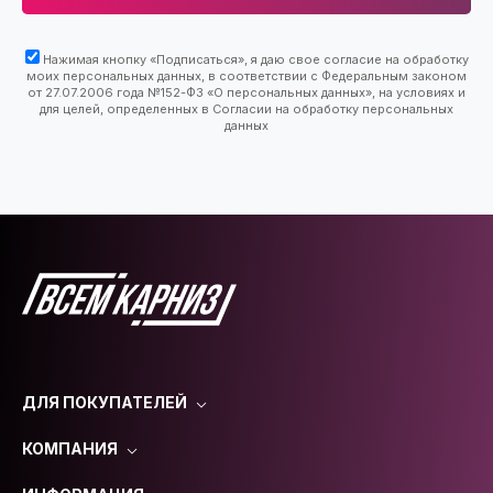
Нажимая кнопку «Подписаться», я даю свое согласие на обработку
моих персональных данных, в соответствии с Федеральным законом
от 27.07.2006 года №152-ФЗ «О персональных данных», на условиях и
для целей, определенных в Согласии на обработку персональных
данных
ДЛЯ ПОКУПАТЕЛЕЙ
КОМПАНИЯ