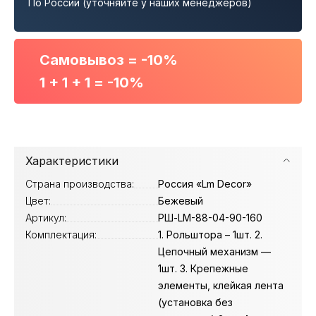
По России (уточняйте у наших менеджеров)
Самовывоз = -10%
1 + 1 + 1 = -10%
Характеристики
Страна производства:
Россия «Lm Decor»
Цвет:
Бежевый
Артикул:
РШ-LM-88-04-90-160
Комплектация:
1. Рольштора – 1шт. 2.
Цепочный механизм —
1шт. 3. Крепежные
элементы, клейкая лента
(установка без