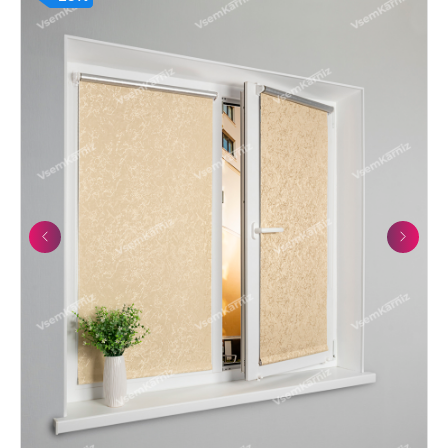
Previous
Next