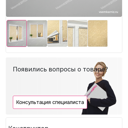
Появились вопросы о товаре?
Консультация специалиста