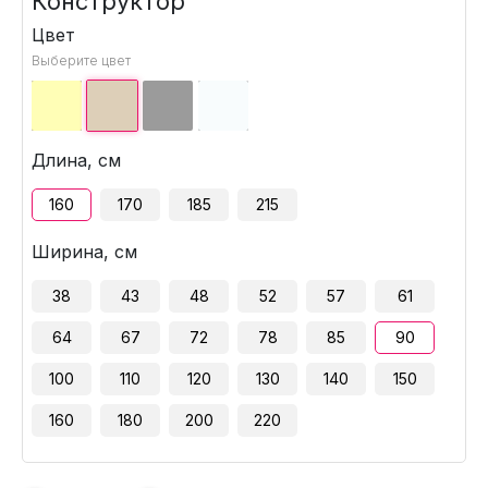
Конструктор
Цвет
Выберите цвет
Длина, см
160
170
185
215
Ширина, см
38
43
48
52
57
61
64
67
72
78
85
90
100
110
120
130
140
150
160
180
200
220