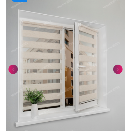
Previous
Next