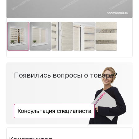
Появились вопросы о товаре?
Консультация специалиста