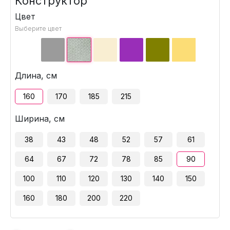
Конструктор
Цвет
Выберите цвет
Длина, см
160
170
185
215
Ширина, см
38
43
48
52
57
61
64
67
72
78
85
90
100
110
120
130
140
150
160
180
200
220