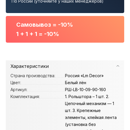
По России (уточняйте у наших менеджеров)
Самовывоз = -10%
1 + 1 + 1 = -10%
Характеристики
Страна производства:
Россия «Lm Decor»
Цвет:
Белый лён
Артикул:
РШ-LB-10-09-90-160
Комплектация:
1. Рольштора – 1 шт. 2.
Цепочный механизм — 1
шт. 3. Крепежные
элементы, клейкая лента
(установка без