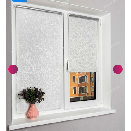
Previous
Next