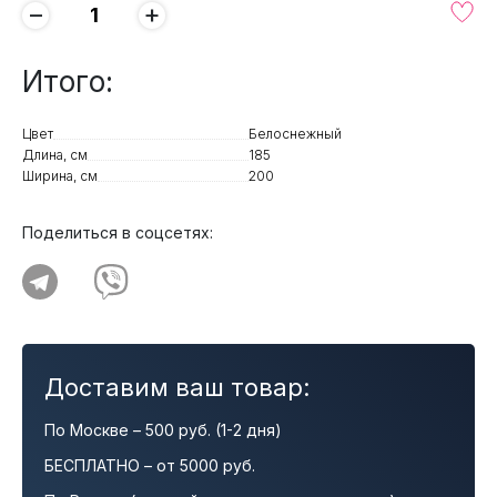
−
+
Итого:
Цвет
Белоснежный
Длина, см
185
Ширина, см
200
Поделиться в соцсетях:
Доставим ваш товар:
По Москве – 500 руб. (1-2 дня)
БЕСПЛАТНО – от 5000 руб.