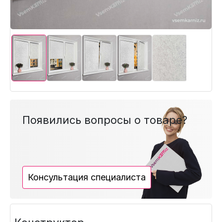
Появились вопросы о товаре?
Консультация специалиста