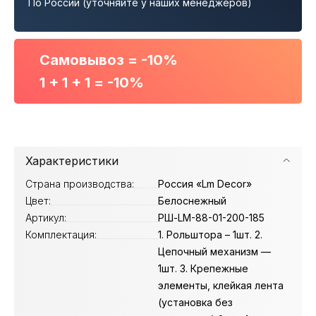
По России (уточняйте у наших менеджеров)
Самовывоз = -10%
1 + 1 + 1 = -10%
Характеристики
Страна производства:
Россия «Lm Decor»
Цвет:
Белоснежный
Артикул:
РШ-LM-88-01-200-185
Комплектация:
1. Рольштора – 1шт. 2.
Цепочный механизм —
1шт. 3. Крепежные
элементы, клейкая лента
(установка без