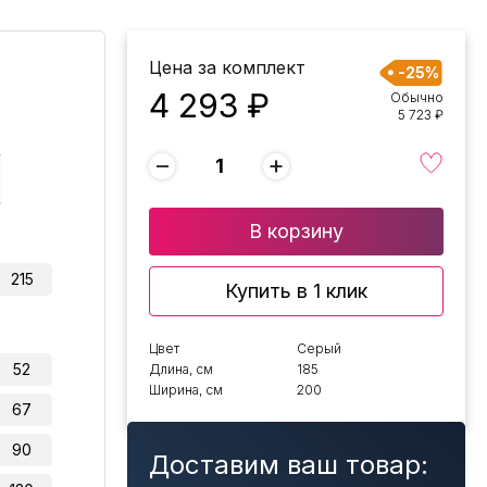
Цена за комплект
-25%
4 293 ₽
Обычно
5 723 ₽
−
+
В корзину
215
Купить в 1 клик
Цвет
Серый
52
Длина, см
185
Ширина, см
200
67
90
Доставим ваш товар: