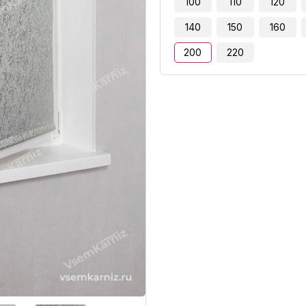
100
110
120
140
150
160
200
220