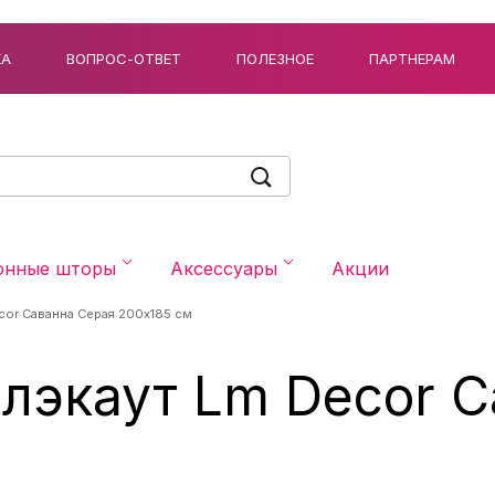
КА
ВОПРОС-ОТВЕТ
ПОЛЕЗНОЕ
ПАРТНЕРАМ
онные шторы
Аксессуары
Акции
cor Саванна Серая 200x185 см
лэкаут Lm Decor 