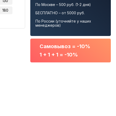
130
По Москве – 500 руб. (1-2 дня)
180
БЕСПЛАТНО – от 5000 руб.
По России (уточняйте у наших
менеджеров)
Самовывоз = -10%
1 + 1 + 1 = -10%