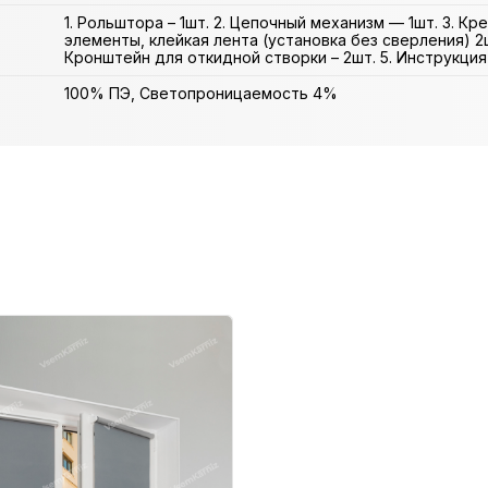
1. Рольштора – 1шт. 2. Цепочный механизм — 1шт. 3. К
элементы, клейкая лента (установка без сверления) 2ш
Кронштейн для откидной створки – 2шт. 5. Инструкция 
100% ПЭ, Светопроницаемость 4%