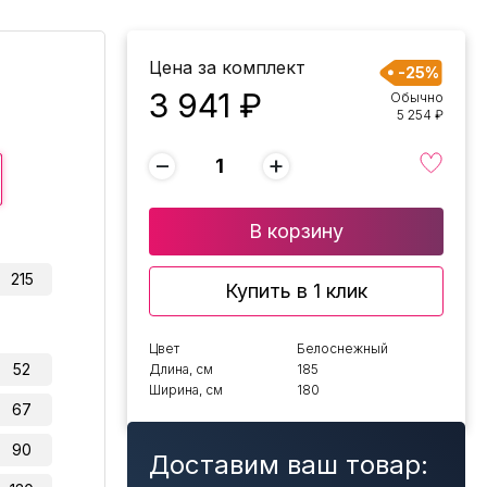
Цена за комплект
-25%
3 941 ₽
Обычно
5 254 ₽
−
+
В корзину
215
Купить в 1 клик
Цвет
Белоснежный
52
Длина, см
185
Ширина, см
180
67
90
Доставим ваш товар: