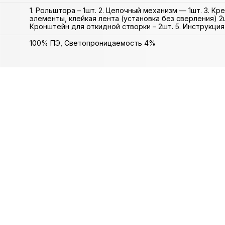
1. Рольштора – 1шт. 2. Цепочный механизм — 1шт. 3. К
элементы, клейкая лента (установка без сверления) 2ш
Кронштейн для откидной створки – 2шт. 5. Инструкция 
100% ПЭ, Светопроницаемость 4%