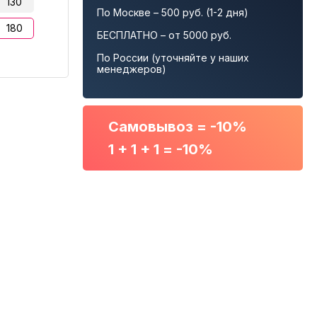
130
По Москве – 500 руб. (1-2 дня)
180
БЕСПЛАТНО – от 5000 руб.
По России (уточняйте у наших
менеджеров)
Самовывоз = -10%
1 + 1 + 1 = -10%