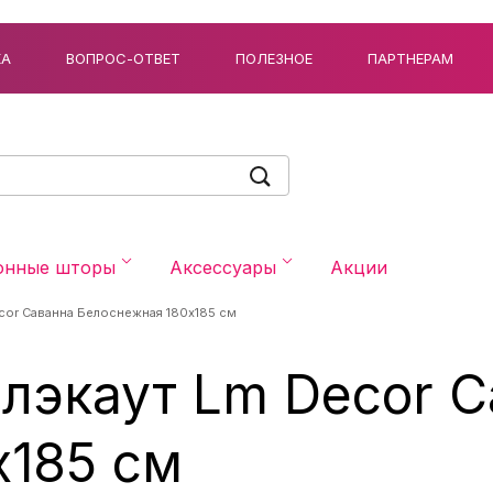
КА
ВОПРОС-ОТВЕТ
ПОЛЕЗНОЕ
ПАРТНЕРАМ
онные шторы
Аксессуары
Акции
ecor Саванна Белоснежная 180x185 см
лэкаут Lm Decor 
x185 см