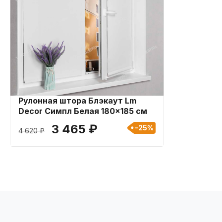
Рулонная штора Блэкаут Lm
Decor Симпл Белая 180x185 см
3 465 ₽
-25%
4 620 ₽