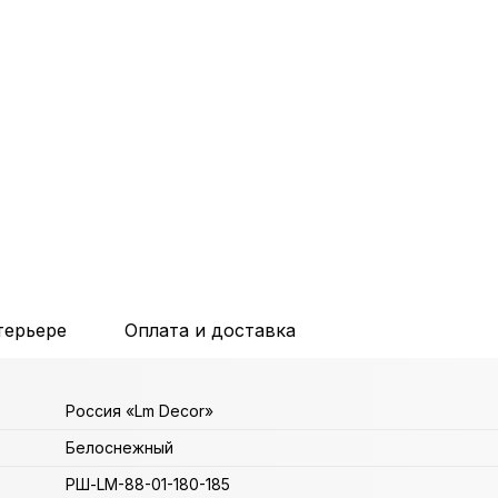
терьере
Оплата и доставка
Россия «Lm Decor»
Белоснежный
РШ-LM-88-01-180-185